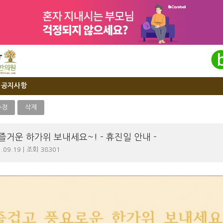
공지사항
수정
삭제
즐거운 하가위 보내세요~! - 휴진일 안내 -
.09.19 | 조회 38301