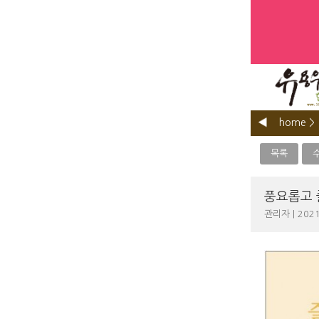
home >
목록
풍요롭고 
관리자 | 2021